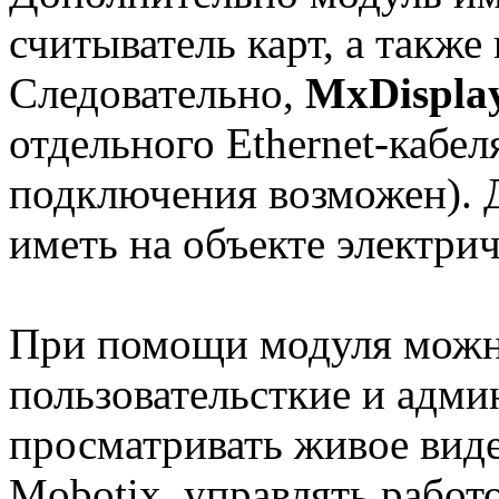
считыватель карт, а также
Следовательно,
MxDispla
отдельного Ethernet-кабел
подключения возможен). Д
иметь на объекте электрич
При помощи модуля можн
пользовательсткие и адми
просматривать живое виде
Mobotix, управлять работ