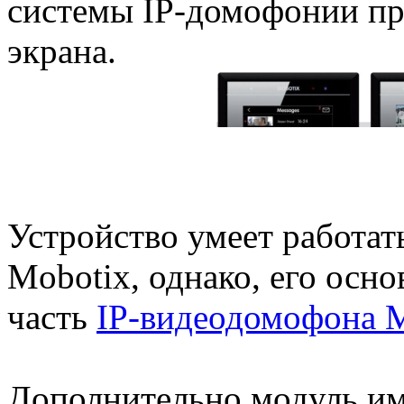
системы IP-домофонии пр
экрана.
Устройство умеет работат
Mobotix, однако, его осно
часть
IP-видеодомофона M
Дополнительно модуль им