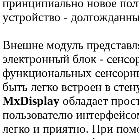
принципиально новое поль
устройство - долгожданн
Внешне модуль представл
электронный блок - сенсо
функциональных сенсорны
быть легко встроен в сте
MxDisplay
обладает прос
пользователю интерфейсом
легко и приятно. При по