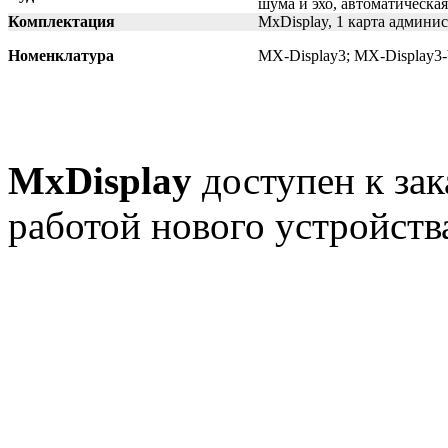
шума и эхо, автоматическая
Комплектация
MxDisplay, 1 карта админи
Номенклатура
MX-Display3; MX-Display3-
MxDisplay
доступен к зак
работой нового устройст