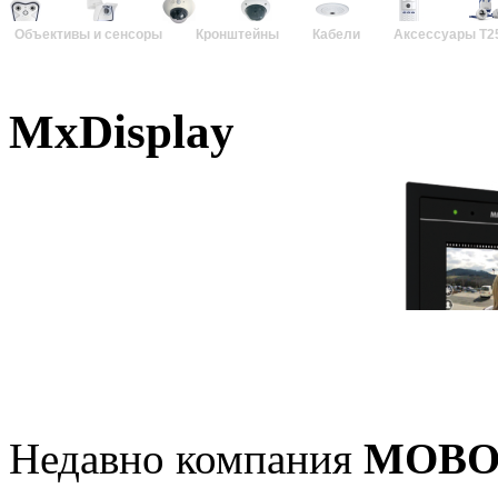
Объективы и сенсоры
Кронштейны
Кабели
Аксессуары T2
MxDisplay
Недавно компания
MOBO